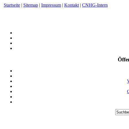
Startseite
|
Sitemap
|
Impressum
|
Kontakt
|
CNHG-Intern
Öffe
V