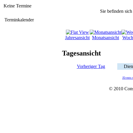
Keine Termine
Sie befinden sich
Terminkalender
Jahresansicht
Monatsansicht
Woch
Tagesansicht
Vorheriger Tag
Dien
JEvents 
© 2010 Con