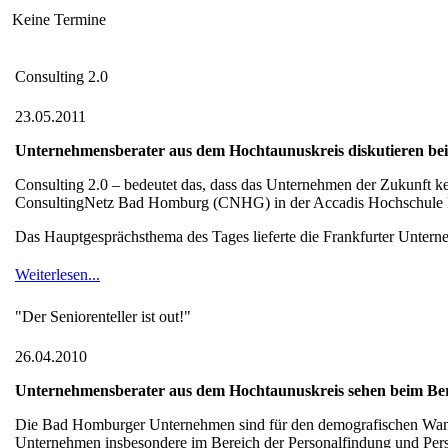
Keine Termine
Consulting 2.0
23.05.2011
Unternehmensberater aus dem Hochtaunuskreis diskutieren bei
Consulting 2.0 – bedeutet das, dass das Unternehmen der Zukunft k
ConsultingNetz Bad Homburg (CNHG) in der Accadis Hochschule
Das Hauptgesprächsthema des Tages lieferte die Frankfurter Unterne
Weiterlesen...
"Der Seniorenteller ist out!"
26.04.2010
Unternehmensberater aus dem Hochtaunuskreis sehen beim Bera
Die Bad Homburger Unternehmen sind für den demografischen Wandel 
Unternehmen insbesondere im Bereich der Personalfindung und Perso