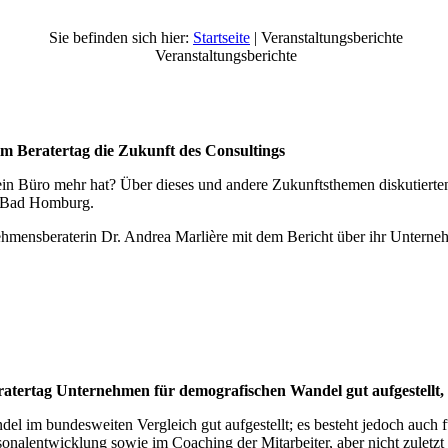
Sie befinden sich hier:
Startseite
| Veranstaltungsberichte
Veranstaltungsberichte
m Beratertag die Zukunft des Consultings
ein Büro mehr hat? Über dieses und andere Zukunftsthemen diskutiert
 Bad Homburg.
hmensberaterin Dr. Andrea Marlière mit dem Bericht über ihr Unterneh
tertag Unternehmen für demografischen Wandel gut aufgestellt, 
im bundesweiten Vergleich gut aufgestellt; es besteht jedoch auch fü
nalentwicklung sowie im Coaching der Mitarbeiter, aber nicht zuletz