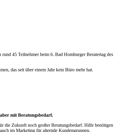
en rund 45 Teilnehmer beim 6. Bad Homburger Beratertag des
men, das seit über einem Jahr kein Büro mehr hat.
aber mit Beratungsbedarf.
r die Zukunft noch großer Beratungsbedarf. Hilfe benötigen
t auch im Marketing für alternde Kundengruppen.