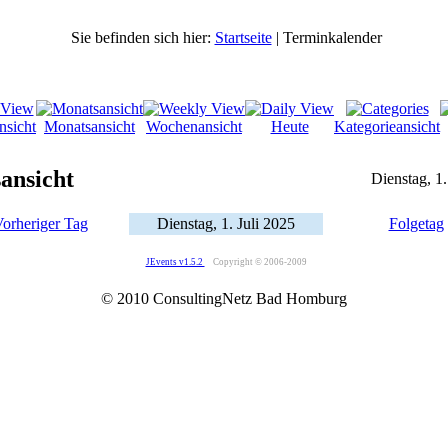
Sie befinden sich hier:
Startseite
| Terminkalender
nsicht
Monatsansicht
Wochenansicht
Heute
Kategorieansicht
ansicht
Dienstag, 1.
orheriger Tag
Dienstag, 1. Juli 2025
Folgetag
JEvents v1.5.2
Copyright © 2006-2009
© 2010 ConsultingNetz Bad Homburg