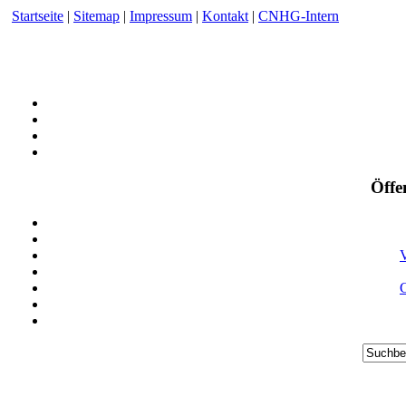
Startseite
|
Sitemap
|
Impressum
|
Kontakt
|
CNHG-Intern
Öffe
V