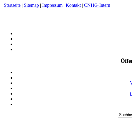
Startseite
|
Sitemap
|
Impressum
|
Kontakt
|
CNHG-Intern
Öffe
V