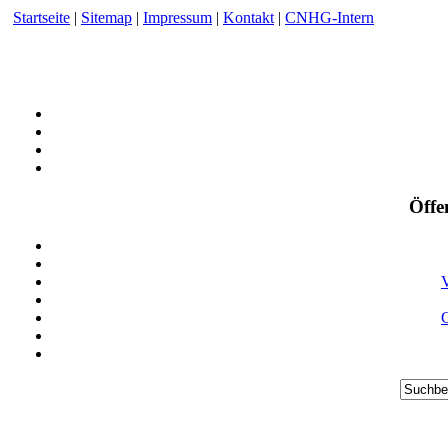
Startseite
|
Sitemap
|
Impressum
|
Kontakt
|
CNHG-Intern
Öffe
V