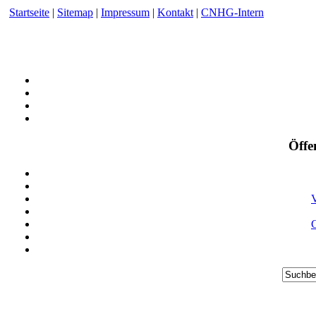
Startseite
|
Sitemap
|
Impressum
|
Kontakt
|
CNHG-Intern
Öffe
V