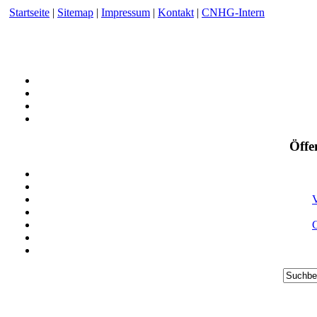
Startseite
|
Sitemap
|
Impressum
|
Kontakt
|
CNHG-Intern
Öffe
V