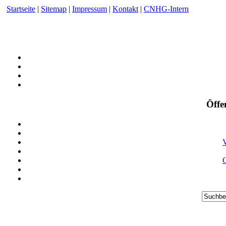
Startseite
|
Sitemap
|
Impressum
|
Kontakt
|
CNHG-Intern
Öffe
V