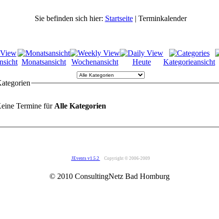
Sie befinden sich hier:
Startseite
| Terminkalender
nsicht
Monatsansicht
Wochenansicht
Heute
Kategorieansicht
Kategorien
eine Termine für
Alle Kategorien
JEvents v1.5.2
Copyright © 2006-2009
© 2010 ConsultingNetz Bad Homburg