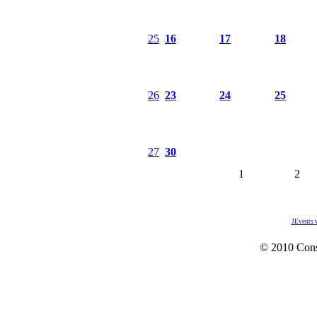
25
16
17
18
26
23
24
25
27
30
1
2
JEvents 
© 2010 Con