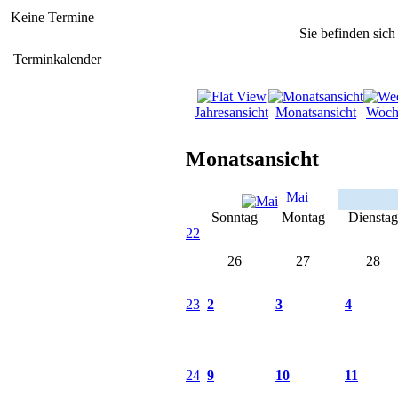
Keine Termine
Sie befinden sich
Terminkalender
Jahresansicht
Monatsansicht
Woch
Monatsansicht
Mai
Sonntag
Montag
Dienstag
22
26
27
28
23
2
3
4
24
9
10
11