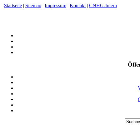
Startseite
|
Sitemap
|
Impressum
|
Kontakt
|
CNHG-Intern
Öffe
V