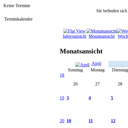
Keine Termine
Sie befinden sich
Terminkalender
Jahresansicht
Monatsansicht
Woch
Monatsansicht
April
Sonntag
Montag
Dienstag
18
26
27
28
19
3
4
5
20
10
11
12