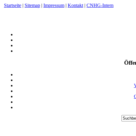
Startseite
|
Sitemap
|
Impressum
|
Kontakt
|
CNHG-Intern
Öffe
V