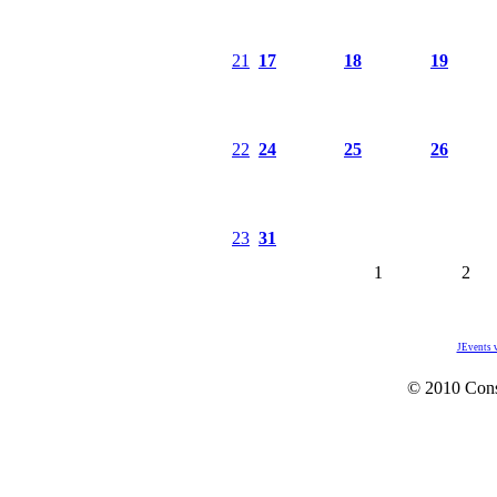
21
17
18
19
22
24
25
26
23
31
1
2
JEvents 
© 2010 Con